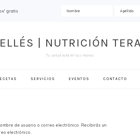
x' gratis
ELLÉS | NUTRICIÓN TER
Tu salud está en tus manos
ECETAS
SERVICIOS
EVENTOS
CONTACTO
nombre de usuario o correo electrónico. Recibirás un
eo electrónico.