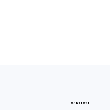
FOOTER
CONTACTA