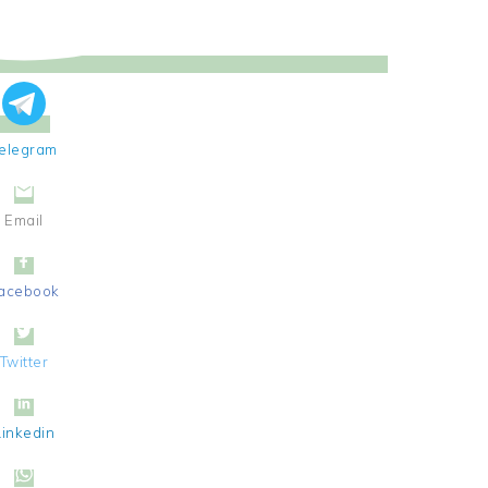
elegram
Email
acebook
Twitter
Linkedin