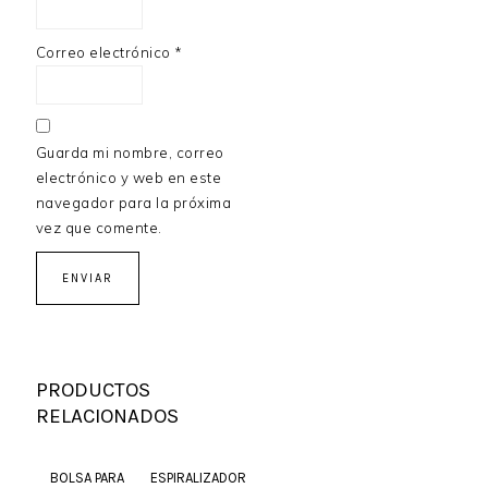
Correo electrónico
*
Guarda mi nombre, correo
electrónico y web en este
navegador para la próxima
vez que comente.
PRODUCTOS
RELACIONADOS
BOLSA PARA
ESPIRALIZADOR