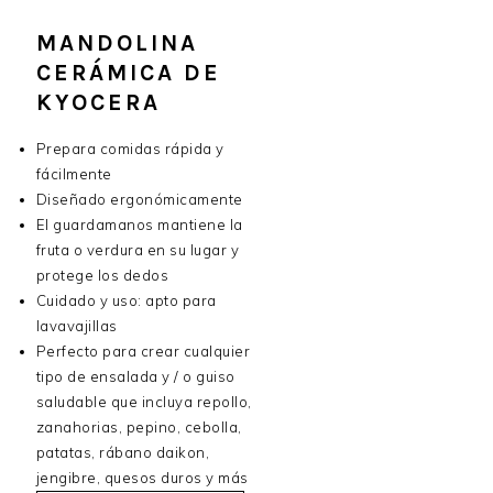
MANDOLINA
CERÁMICA DE
KYOCERA
Prepara comidas rápida y
fácilmente
Diseñado ergonómicamente
El guardamanos mantiene la
fruta o verdura en su lugar y
protege los dedos
Cuidado y uso: apto para
lavavajillas
Perfecto para crear cualquier
tipo de ensalada y / o guiso
saludable que incluya repollo,
zanahorias, pepino, cebolla,
patatas, rábano daikon,
jengibre, quesos duros y más