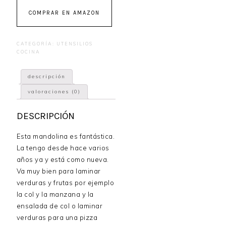
COMPRAR EN AMAZON
CATEGORÍA:
UTENSILIOS
COCINA
descripción
valoraciones (0)
DESCRIPCIÓN
Esta mandolina es fantástica.
La tengo desde hace varios
años ya y está como nueva.
Va muy bien para laminar
verduras y frutas por ejemplo
la col y la manzana y la
ensalada de col o laminar
verduras para una pizza