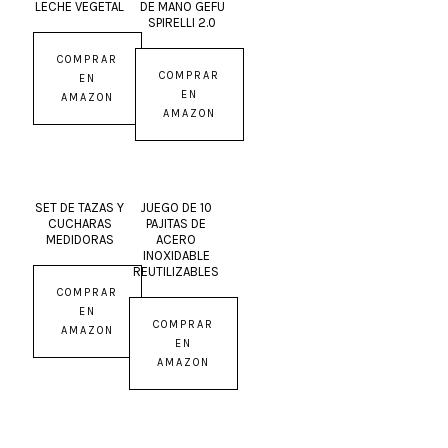
LECHE VEGETAL
DE MANO GEFU
SPIRELLI 2.0
COMPRAR
COMPRAR
EN
EN
AMAZON
AMAZON
SET DE TAZAS Y
JUEGO DE 10
CUCHARAS
PAJITAS DE
MEDIDORAS
ACERO
INOXIDABLE
REUTILIZABLES
COMPRAR
EN
COMPRAR
AMAZON
EN
AMAZON