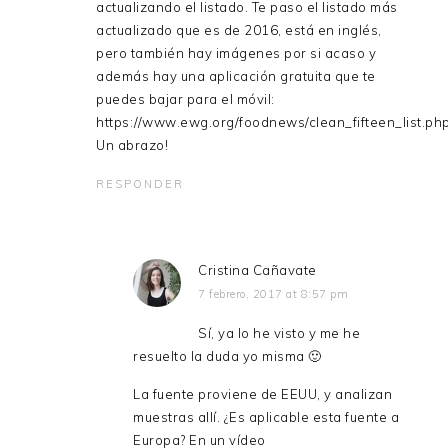
actualizando el listado. Te paso el listado más
actualizado que es de 2016, está en inglés,
pero también hay imágenes por si acaso y
además hay una aplicación gratuita que te
puedes bajar para el móvil:
https://www.ewg.org/foodnews/clean_fifteen_list.ph
Un abrazo!
RESPONDER
Cristina Cañavate
7 febrero, 2017 at 8:57 pm
Sí, ya lo he visto y me he
resuelto la duda yo misma 🙂
La fuente proviene de EEUU, y analizan
muestras allí. ¿Es aplicable esta fuente a
Europa? En un vídeo