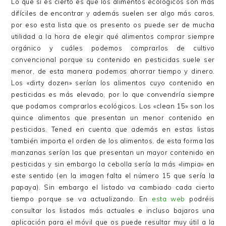
Lo que sí es cierto es que los alimentos ecológicos son más
difíciles de encontrar y además suelen ser algo más caros,
por eso esta lista que os presento os puede ser de mucha
utilidad a la hora de elegir qué alimentos comprar siempre
orgánico y cuáles podemos comprarlos de cultivo
convencional porque su contenido en pesticidas suele ser
menor, de esta manera podemos ahorrar tiempo y dinero.
Los «dirty dozen» serían los alimentos cuyo contenido en
pesticidas es más elevado, por lo que convendría siempre
que podamos comprarlos ecológicos. Los «clean 15» son los
quince alimentos que presentan un menor contenido en
pesticidas. Tened en cuenta que además en estas listas
también importa el orden de los alimentos, de esta forma las
manzanas serían las que presentan un mayor contenido en
pesticidas y sin embargo la cebolla sería la más «limpia» en
este sentido (en la imagen falta el número 15 que sería la
papaya). Sin embargo el listado va cambiado cada cierto
tiempo porque se va actualizando. En
esta web
podréis
consultar los listados más actuales e incluso bajaros una
aplicación para el móvil que os puede resultar muy útil a la