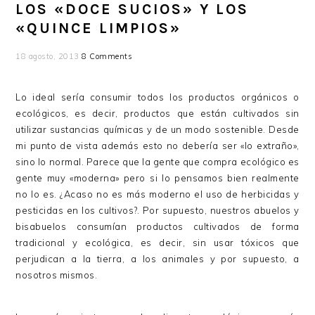
LOS «DOCE SUCIOS» Y LOS
«QUINCE LIMPIOS»
18 agosto, 2013
8 Comments
Lo ideal sería consumir todos los productos orgánicos o
ecológicos, es decir, productos que están cultivados sin
utilizar sustancias químicas y de un modo sostenible. Desde
mi punto de vista además esto no debería ser «lo extraño»,
sino lo normal. Parece que la gente que compra ecológico es
gente muy «moderna» pero si lo pensamos bien realmente
no lo es. ¿Acaso no es más moderno el uso de herbicidas y
pesticidas en los cultivos?. Por supuesto, nuestros abuelos y
bisabuelos consumían productos cultivados de forma
tradicional y ecológica, es decir, sin usar tóxicos que
perjudican a la tierra, a los animales y por supuesto, a
nosotros mismos.