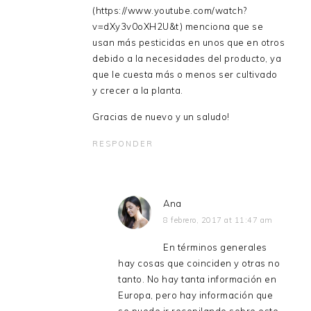
(
https://www.youtube.com/watch?
v=dXy3v0oXH2U&t
) menciona que se
usan más pesticidas en unos que en otros
debido a la necesidades del producto, ya
que le cuesta más o menos ser cultivado
y crecer a la planta.
Gracias de nuevo y un saludo!
RESPONDER
Ana
8 febrero, 2017 at 11:47 am
En términos generales
hay cosas que coinciden y otras no
tanto. No hay tanta información en
Europa, pero hay información que