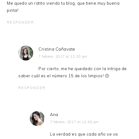
Me quedo un ratito viendo tu blog, que tiene muy buena
pinta!
RESPONDER
Cristina Cañavate
7 febrero, 2017 at 12:30 pm
Por cierto, me he quedado con la intriga de
saber cuál es el número 15 de los limpios! 🙂
RESPONDER
Ana
7 febrero, 2017 at 12:48 pm
La verdad es que cada año se va