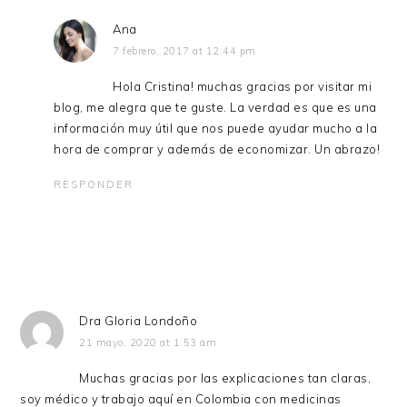
Ana
7 febrero, 2017 at 12:44 pm
Hola Cristina! muchas gracias por visitar mi
blog, me alegra que te guste. La verdad es que es una
información muy útil que nos puede ayudar mucho a la
hora de comprar y además de economizar. Un abrazo!
RESPONDER
Dra Gloria Londoño
21 mayo, 2020 at 1:53 am
Muchas gracias por las explicaciones tan claras,
soy médico y trabajo aquí en Colombia con medicinas