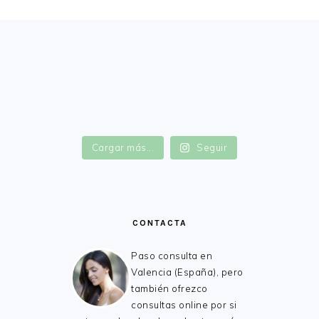
FOOTER
Cargar más...
Seguir
CONTACTA
Paso consulta en
Valencia (España), pero
también ofrezco
consultas online por si