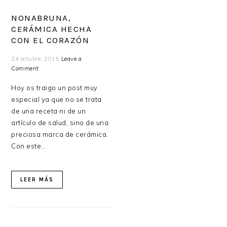
NONABRUNA,
CERÁMICA HECHA
CON EL CORAZÓN
24 octubre, 2015
Leave a
Comment
Hoy os traigo un post muy
especial ya que no se trata
de una receta ni de un
artículo de salud, sino de una
preciosa marca de cerámica.
Con este…
LEER MÁS