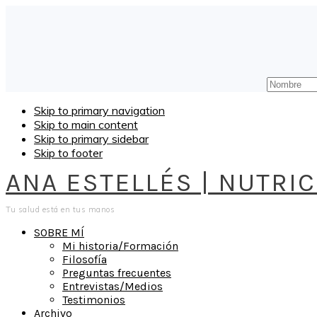
Skip to primary navigation
Skip to main content
Skip to primary sidebar
Skip to footer
ANA ESTELLÉS | NUTRI
Tu salud está en tus manos
SOBRE MÍ
Mi historia/Formación
Filosofía
Preguntas frecuentes
Entrevistas/Medios
Testimonios
Archivo