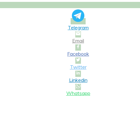
Telegram
Email
Facebook
Twitter
Linkedin
Whatsapp