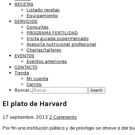
RECETAS
Listado recetas
Equipamiento
SERVICIOS
Consultas
PROGRAMA FERTILIDAD
Visita guiada supermercado
Asesoría nutricional profesional
Charlas/talleres
EVENTOS
Eventos anteriores
CONTACTO
Tienda
Mi cuenta
Carrito
Buscar...
El plato de Harvard
17 septiembre, 2013
2 Comments
Por fin una institución pública y de prestigio se atreve a dar b