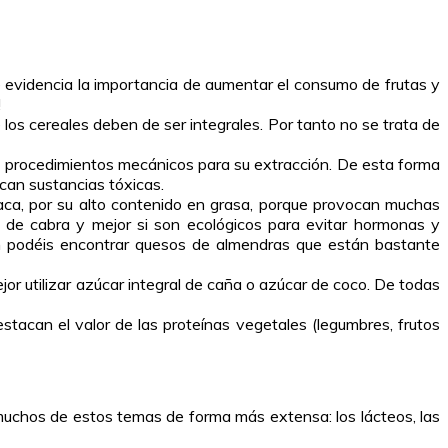
evidencia la importancia de aumentar el consumo de frutas y
!
los cereales deben de ser integrales. Por tanto no se trata de
ado procedimientos mecánicos para su extracción. De esta forma
can sustancias tóxicas.
vaca, por su alto contenido en grasa, porque provocan muchas
 de cabra y mejor si son ecológicos para evitar hormonas y
bién podéis encontrar quesos de almendras que están bastante
ejor utilizar azúcar integral de caña o azúcar de coco. De todas
stacan el valor de las proteínas vegetales (legumbres, frutos
muchos de estos temas de forma más extensa: los lácteos, las