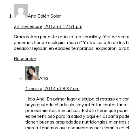
Ana Belén Soler
27 noviembre, 2013 at 12:51 pm
Gracias Ana por este artículo tan sencillo y fácil de se
podemos fiar de cualquier marca? Y otra cosa, lo de los h
desaconsejaban en edades tempranas, explicaron la razó
Responder
Ana
1 marzo, 2014 at 8:37 pm
Hola Ana! En primer lugar disculpa el retraso en co
haya gustado el artículo, voy intentar contestar a 
procedimientos mecánicos. Esto lo tiene que poner
es beneficioso para la salud y aquí en España pod
tienen buenas propiedades nutricionales mientras 
marca, tenemos que asegurarnos por ejemplo en el c