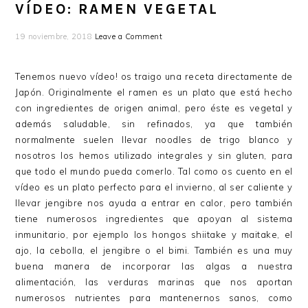
VÍDEO: RAMEN VEGETAL
19 noviembre, 2018
Leave a Comment
Tenemos nuevo vídeo! os traigo una receta directamente de
Japón. Originalmente el ramen es un plato que está hecho
con ingredientes de origen animal, pero éste es vegetal y
además saludable, sin refinados, ya que también
normalmente suelen llevar noodles de trigo blanco y
nosotros los hemos utilizado integrales y sin gluten, para
que todo el mundo pueda comerlo. Tal como os cuento en el
vídeo es un plato perfecto para el invierno, al ser caliente y
llevar jengibre nos ayuda a entrar en calor, pero también
tiene numerosos ingredientes que apoyan al sistema
inmunitario, por ejemplo los hongos shiitake y maitake, el
ajo, la cebolla, el jengibre o el bimi. También es una muy
buena manera de incorporar las algas a nuestra
alimentación, las verduras marinas que nos aportan
numerosos nutrientes para mantenernos sanos, como