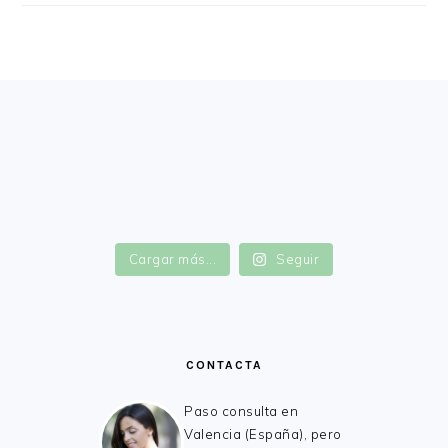
FOOTER
Cargar más...
Seguir
CONTACTA
Paso consulta en
Valencia (España), pero