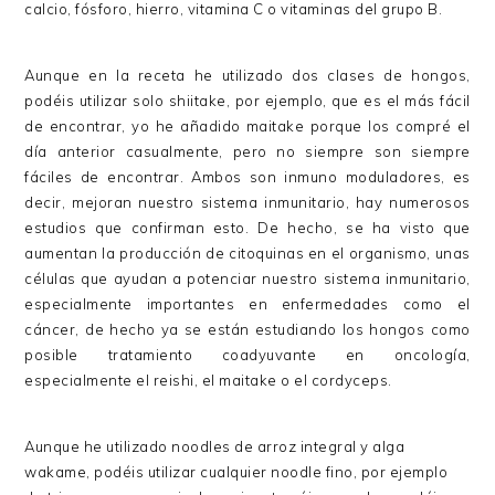
calcio, fósforo, hierro, vitamina C o vitaminas del grupo B.
Aunque en la receta he utilizado dos clases de hongos,
podéis utilizar solo shiitake, por ejemplo, que es el más fácil
de encontrar, yo he añadido maitake porque los compré el
día anterior casualmente, pero no siempre son siempre
fáciles de encontrar. Ambos son inmuno moduladores, es
decir, mejoran nuestro sistema inmunitario, hay numerosos
estudios que confirman esto. De hecho, se ha visto que
aumentan la producción de citoquinas en el organismo, unas
células que ayudan a potenciar nuestro sistema inmunitario,
especialmente importantes en enfermedades como el
cáncer, de hecho ya se están estudiando los hongos como
posible tratamiento coadyuvante en oncología,
especialmente el reishi, el maitake o el cordyceps.
Aunque he utilizado noodles de arroz integral y alga
wakame, podéis utilizar cualquier noodle fino, por ejemplo