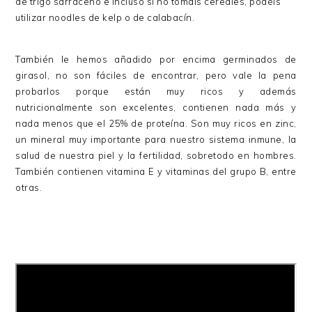
de trigo sarraceno e incluso si no tomáis cereales, podéis
utilizar noodles de kelp o de calabacín.
También le hemos añadido por encima germinados de
girasol, no son fáciles de encontrar, pero vale la pena
probarlos porque están muy ricos y además
nutricionalmente son excelentes, contienen nada más y
nada menos que el 25% de proteína. Son muy ricos en zinc,
un mineral muy importante para nuestro sistema inmune, la
salud de nuestra piel y la fertilidad, sobretodo en hombres.
También contienen vitamina E y vitaminas del grupo B, entre
otras.