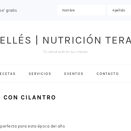
x' gratis
ELLÉS | NUTRICIÓN TER
Tu salud está en tus manos
ECETAS
SERVICIOS
EVENTOS
CONTACTO
 CON CILANTRO
 perfecta para esta época del año.