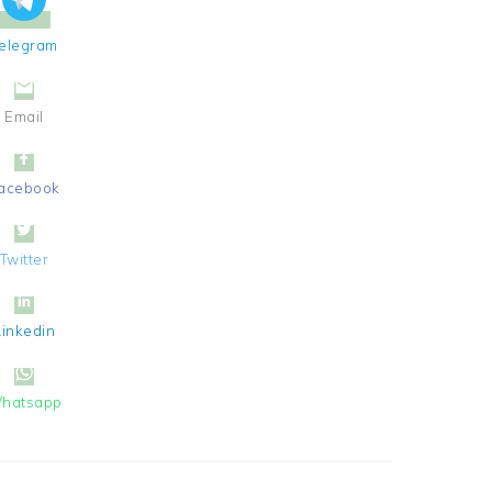
elegram
Email
acebook
Twitter
Linkedin
hatsapp