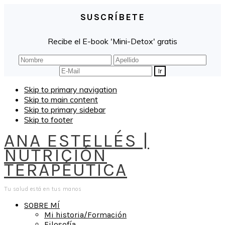
SUSCRÍBETE
Recibe el E-book 'Mini-Detox' gratis
Skip to primary navigation
Skip to main content
Skip to primary sidebar
Skip to footer
ANA ESTELLÉS |
NUTRICIÓN
TERAPÉUTICA
Tu salud está en tus manos
SOBRE MÍ
Mi historia/Formación
Filosofía