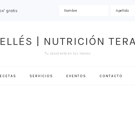
x' gratis
ELLÉS | NUTRICIÓN TER
Tu salud está en tus manos
ECETAS
SERVICIOS
EVENTOS
CONTACTO