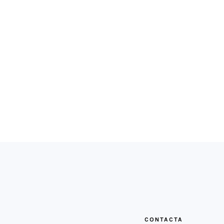
FOOTER
CONTACTA