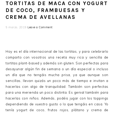
TORTITAS DE MACA CON YOGURT
DE COCO, FRAMBUESAS Y
CREMA DE AVELLANAS
5 marzo, 2019
Leave a Comment
Hoy es el día internacional de las tortitas, y para celebrarlo
comparto con vosotros una receta muy rica y sencilla de
tortitas plant-based y además sin gluten. Son perfectas para
desayunar algún fin de semana o un día especial o incluso
un día que no tengáis mucha prisa, ya que aunque son
sencillas, llevan quizás un poco más de tiempo e invitan a
hacerlas con algo de tranquilidad. También son perfectas
para una merienda un poco distinta. Es genial también para
hacerlas con niños. Además, podéis jugar con los toppings
dependiendo de vuestro gusto o lo que tengáis en casa. Yo
tenía yogurt de coco, frutos rojos, plátano y crema de