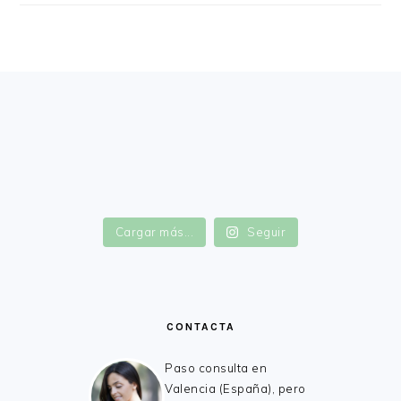
FOOTER
Cargar más...
Seguir
CONTACTA
Paso consulta en
Valencia (España), pero