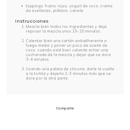
toppings: frutos rojos, yogurt de coco, crema
de avellanas, plátano, canela
Instrucciones
Mezcla bien todos los ingredientes y deja
reposar la mezcla unos 15-20 minutos.
Calentar bien una sartén antiadherente a
fuego medio y poner un poco de aceite de
coco, cuando esté bien caliente echar una
cucharada de la mezcla y dejar que se dora
3-4 minutos.
Usando una paleta de silicona, darle la vuelta
a la tortita y dejarla 2-3 minutos más que se
dore por la otra parte.
Comparte