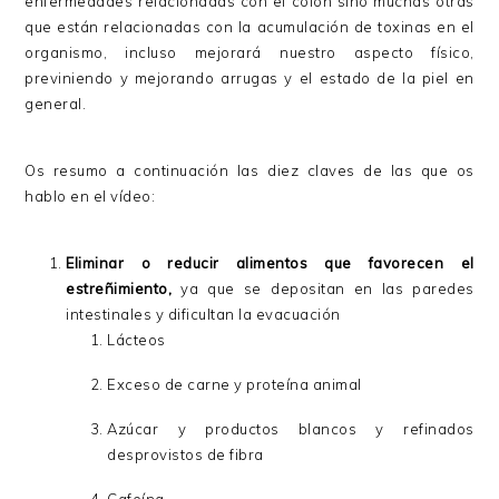
enfermedades relacionadas con el colon sino muchas otras
que están relacionadas con la acumulación de toxinas en el
organismo, incluso mejorará nuestro aspecto físico,
previniendo y mejorando arrugas y el estado de la piel en
general.
Os resumo a continuación las diez claves de las que os
hablo en el vídeo:
Eliminar o reducir alimentos que favorecen el
estreñimiento,
ya que se depositan en las paredes
intestinales y dificultan la evacuación
Lácteos
Exceso de carne y proteína animal
Azúcar y productos blancos y refinados
desprovistos de fibra