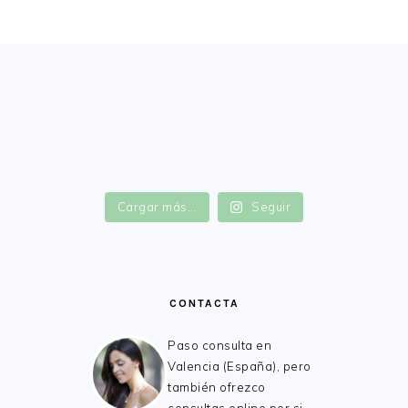
FOOTER
Cargar más...
Seguir
CONTACTA
Paso consulta en
Valencia (España), pero
también ofrezco