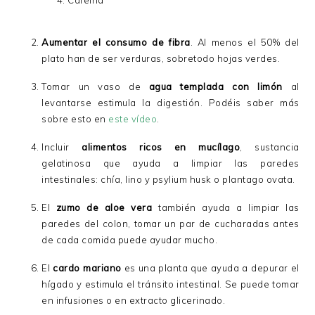
Cafeína
Aumentar el consumo de fibra
. Al menos el 50% del
plato han de ser verduras, sobretodo hojas verdes.
Tomar un vaso de
agua templada con limón
al
levantarse estimula la digestión. Podéis saber más
sobre esto en
este vídeo
.
Incluir
alimentos ricos en mucílago
, sustancia
gelatinosa que ayuda a limpiar las paredes
intestinales: chía, lino y psylium husk o plantago ovata.
El
zumo de aloe vera
también ayuda a limpiar las
paredes del colon, tomar un par de cucharadas antes
de cada comida puede ayudar mucho.
El
cardo mariano
es una planta que ayuda a depurar el
hígado y estimula el tránsito intestinal. Se puede tomar
en infusiones o en extracto glicerinado.