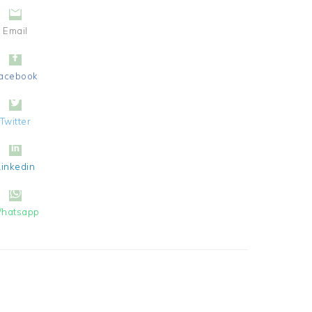
Email
acebook
Twitter
Linkedin
hatsapp