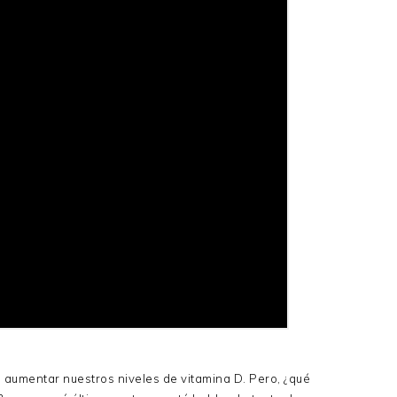
aumentar nuestros niveles de vitamina D. Pero, ¿qué