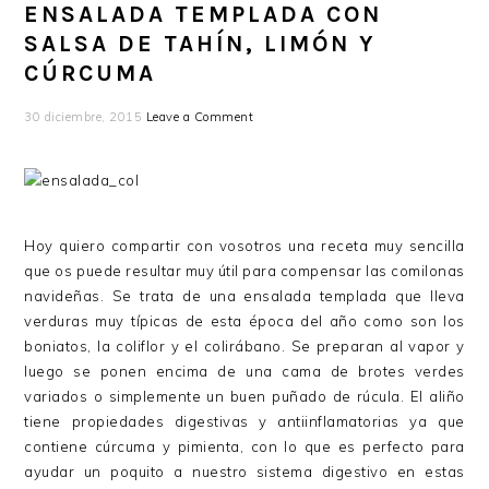
ENSALADA TEMPLADA CON
SALSA DE TAHÍN, LIMÓN Y
CÚRCUMA
30 diciembre, 2015
Leave a Comment
Hoy quiero compartir con vosotros una receta muy sencilla
que os puede resultar muy útil para compensar las comilonas
navideñas. Se trata de una ensalada templada que lleva
verduras muy típicas de esta época del año como son los
boniatos, la coliflor y el colirábano. Se preparan al vapor y
luego se ponen encima de una cama de brotes verdes
variados o simplemente un buen puñado de rúcula. El aliño
tiene propiedades digestivas y antiinflamatorias ya que
contiene cúrcuma y pimienta, con lo que es perfecto para
ayudar un poquito a nuestro sistema digestivo en estas