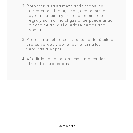
Preparar la salsa mezclando todos los
ingredientes: tahini, limón, aceite, pimienta
cayena, cúrcuma y un poco de pimienta
negra y sal marina al gusto. Se puede añadir
un poco de agua si quedase demasiado
espesa.
Preparar un plato con una cama de rúcula o
brotes verdes y poner por encima las
verduras al vapor.
Añadir la salsa por encima junto con las
almendras troceadas.
Comparte