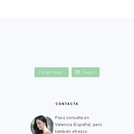
FOOTER
Cargar más...
Seguir
CONTACTA
Paso consulta en
Valencia (España), pero
también ofrezco