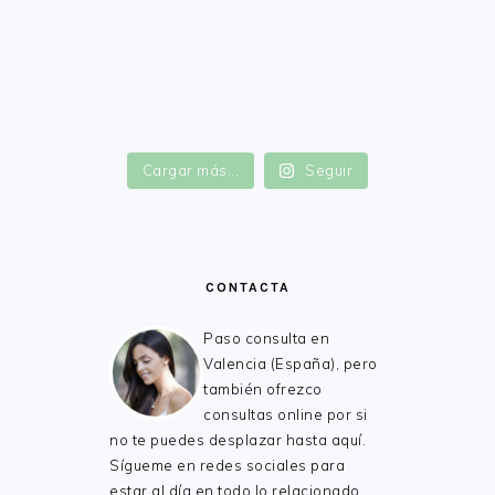
FOOTER
Cargar más...
Seguir
CONTACTA
Paso consulta en
Valencia (España), pero
también ofrezco
consultas online por si
no te puedes desplazar hasta aquí.
Sígueme en redes sociales para
estar al día en todo lo relacionado