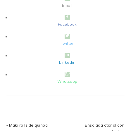
Email
Facebook
Twitter
Linkedin
Whatsapp
Previous
Next
« Maki rolls de quinoa
Ensalada otoñal con