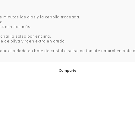
 minutos los ajos y la cebolla troceada.
a.
3-4 minutos más.
 echar la salsa por encima.
e de oliva virgen extra en crudo.
atural pelado en bote de cristal o salsa de tomate natural en bote d
Comparte