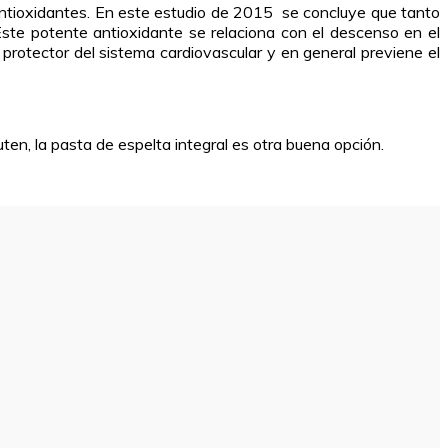
antioxidantes. En este estudio de 2015 se concluye que tanto
Este potente antioxidante se relaciona con el descenso en el
 protector del sistema cardiovascular y en general previene el
uten, la pasta de espelta integral es otra buena opción.