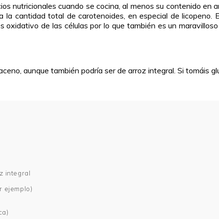
ios nutricionales cuando se cocina, al menos su contenido en 
a la cantidad total de carotenoides, en especial de licopeno. 
és oxidativo de las células por lo que también es un maravilloso
raceno, aunque también podría ser de arroz integral. Si tomáis gl
z integral
r ejemplo)
ca)