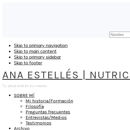
Skip to primary navigation
Skip to main content
Skip to primary sidebar
Skip to footer
ANA ESTELLÉS | NUTRI
Tu salud está en tus manos
SOBRE MÍ
Mi historia/Formación
Filosofía
Preguntas frecuentes
Entrevistas/Medios
Testimonios
Archivo