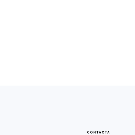
FOOTER
CONTACTA