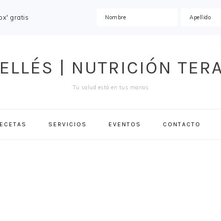
x' gratis
ELLÉS | NUTRICIÓN TER
Tu salud está en tus manos
ECETAS
SERVICIOS
EVENTOS
CONTACTO