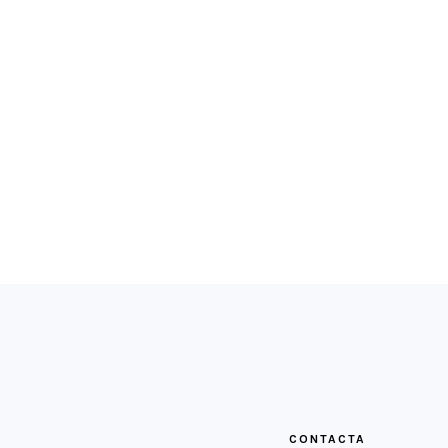
FOOTER
CONTACTA