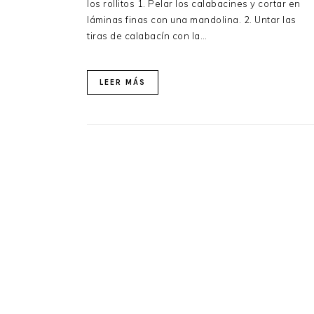
los rollitos 1. Pelar los calabacines y cortar en
láminas finas con una mandolina. 2. Untar las
tiras de calabacín con la…
LEER MÁS