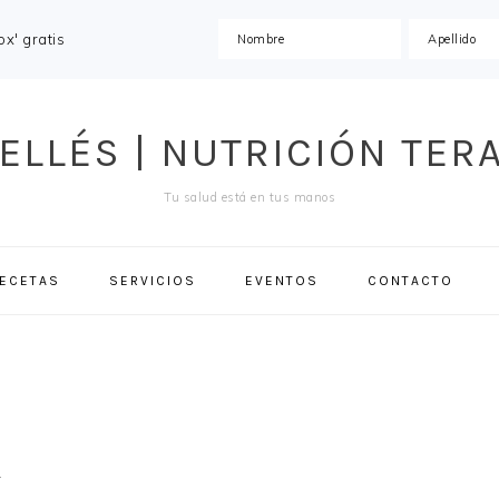
x' gratis
ELLÉS | NUTRICIÓN TER
Tu salud está en tus manos
ECETAS
SERVICIOS
EVENTOS
CONTACTO
r