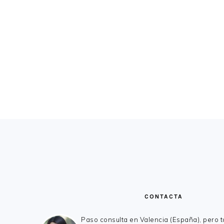
FOOTER
CONTACTA
Paso consulta en Valencia (España), pero 