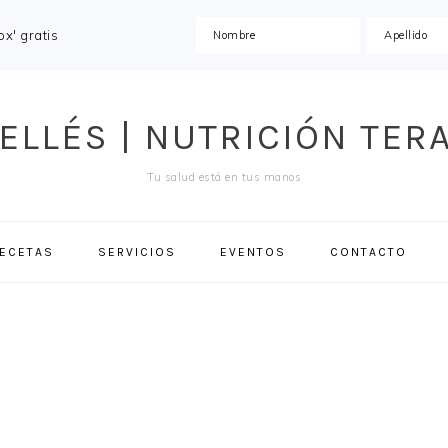
x' gratis
ELLÉS | NUTRICIÓN TER
Tu salud está en tus manos
ECETAS
SERVICIOS
EVENTOS
CONTACTO