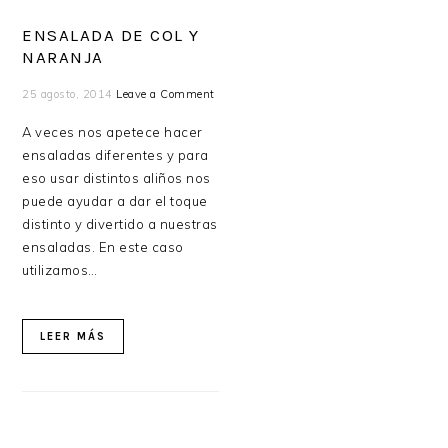
ENSALADA DE COL Y
NARANJA
25 agosto, 2014
Leave a Comment
A veces nos apetece hacer
ensaladas diferentes y para
eso usar distintos aliños nos
puede ayudar a dar el toque
distinto y divertido a nuestras
ensaladas. En este caso
utilizamos…
LEER MÁS