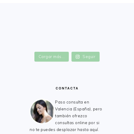
FOOTER
Cargar más...
Seguir
CONTACTA
Paso consulta en
Valencia (España), pero
también ofrezco
consultas online por si
no te puedes desplazar hasta aquí.