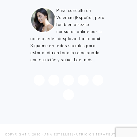
Paso consulta en
Valencia (España), pero
también ofrezco
consultas online por si
no te puedes desplazar hasta aquí.
Sígueme en redes sociales para
estar al día en todo lo relacionado
con nutrición y salud.
Leer más…
COPYRIGHT © 2026 · ANA ESTELLÉS|NUTRICIÓN TERAPÉUTICA. ALL