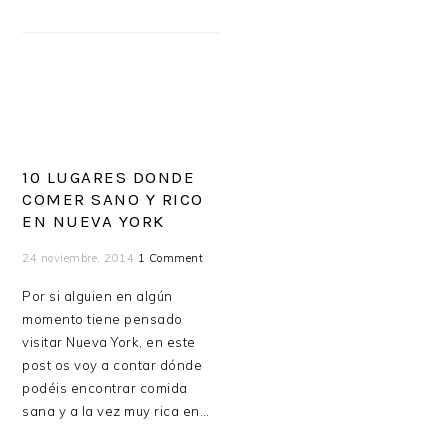
10 LUGARES DONDE
COMER SANO Y RICO
EN NUEVA YORK
24 noviembre, 2014
1 Comment
Por si alguien en algún
momento tiene pensado
visitar Nueva York, en este
post os voy a contar dónde
podéis encontrar comida
sana y a la vez muy rica en…