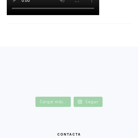
FOOTER
Cargar más...
Seguir
CONTACTA