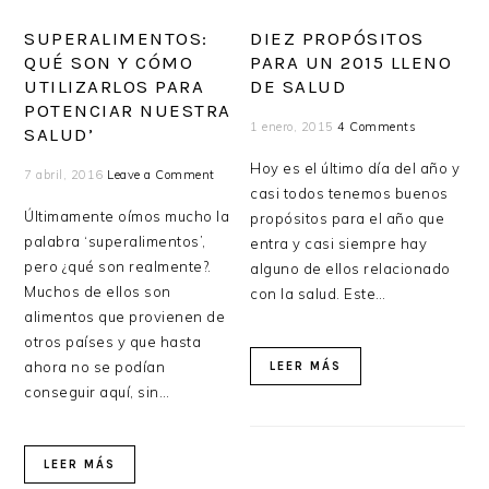
SUPERALIMENTOS:
DIEZ PROPÓSITOS
QUÉ SON Y CÓMO
PARA UN 2015 LLENO
UTILIZARLOS PARA
DE SALUD
POTENCIAR NUESTRA
1 enero, 2015
4 Comments
SALUD’
Hoy es el último día del año y
7 abril, 2016
Leave a Comment
casi todos tenemos buenos
Últimamente oímos mucho la
propósitos para el año que
palabra ‘superalimentos’,
entra y casi siempre hay
pero ¿qué son realmente?.
alguno de ellos relacionado
Muchos de ellos son
con la salud. Este…
alimentos que provienen de
otros países y que hasta
ahora no se podían
LEER MÁS
conseguir aquí, sin…
LEER MÁS