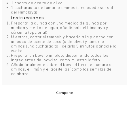
1 chorro de aceite de oliva
1 cucharadita de tamari o aminos (sino puede ser sal
del Himalaya)
Instrucciones
Preparar la quinoa con una medida de quinoa por
medida y media de agua, añadir sal del himalaya y
cúrcuma (opcional).
Mientras, cortar el tempeh y hacerlo a la plancha con
un poco de aceite de coco (o de oliva) y tamari o
aminos (una cucharadita), dejarlo 5 minutos dándole la
vuelta.
Preparar un bowl o un plato disponiendo todos los
ingredientes del bowl tal como muestra la foto.
Añadir finalmente sobre el bowl el tahín, el tamaro o
aminos, el limón y el aceite, así como las semillas de
calabaza.
Comparte