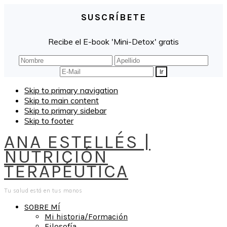
SUSCRÍBETE
Recibe el E-book 'Mini-Detox' gratis
Skip to primary navigation
Skip to main content
Skip to primary sidebar
Skip to footer
ANA ESTELLÉS |
NUTRICIÓN
TERAPÉUTICA
Tu salud está en tus manos
SOBRE MÍ
Mi historia/Formación
Filosofía