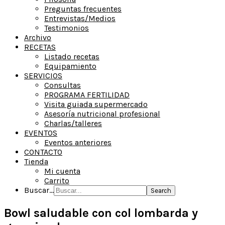
Preguntas frecuentes
Entrevistas/Medios
Testimonios
Archivo
RECETAS
Listado recetas
Equipamiento
SERVICIOS
Consultas
PROGRAMA FERTILIDAD
Visita guiada supermercado
Asesoría nutricional profesional
Charlas/talleres
EVENTOS
Eventos anteriores
CONTACTO
Tienda
Mi cuenta
Carrito
Buscar...
Bowl saludable con col lombarda y