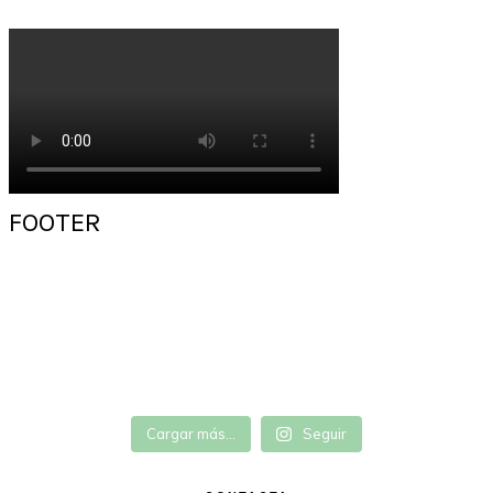
FOOTER
Cargar más...
Seguir